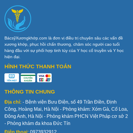
BácsỹXươngkhớp.com là đơn vị điều trị chuyên sâu các vấn đề
xương khớp, phục hồi chấn thương, chăm sóc người cao tuổi
hàng đầu với sự phối hợp tinh túy của Y học cổ truyền và Y học
hiện đại.
HÌNH THỨC THANH TOÁN
THÔNG TIN CHUNG
Địa chỉ:
- Bệnh viện Bưu Điện, số 49 Trần Điền, Định
Công, Hoàng Mai, Hà Nội - Phòng khám: Xóm Gà, Cổ Loa,
Đông Anh, Hà Nội - Phòng khám PHCN Việt Pháp cơ sở 2
- Phòng khám đa khoa Đức Tín
Điện thoại:
0973932912