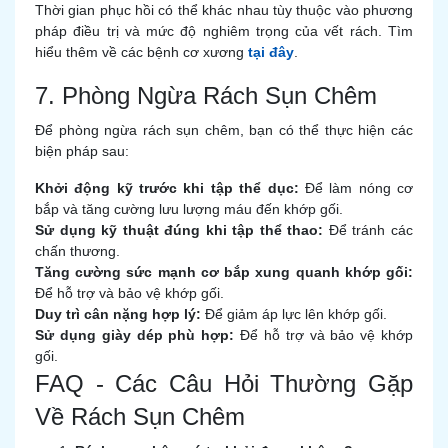
Thời gian phục hồi có thể khác nhau tùy thuộc vào phương
pháp điều trị và mức độ nghiêm trọng của vết rách. Tìm
hiểu thêm về các bệnh cơ xương
tại đây
.
7. Phòng Ngừa Rách Sụn Chêm
Để phòng ngừa rách sụn chêm, bạn có thể thực hiện các
biện pháp sau:
Khởi động kỹ trước khi tập thể dục:
Để làm nóng cơ
bắp và tăng cường lưu lượng máu đến khớp gối.
Sử dụng kỹ thuật đúng khi tập thể thao:
Để tránh các
chấn thương.
Tăng cường sức mạnh cơ bắp xung quanh khớp gối:
Để hỗ trợ và bảo vệ khớp gối.
Duy trì cân nặng hợp lý:
Để giảm áp lực lên khớp gối.
Sử dụng giày dép phù hợp:
Để hỗ trợ và bảo vệ khớp
gối.
FAQ - Các Câu Hỏi Thường Gặp
Về Rách Sụn Chêm