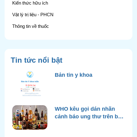
Kiến thức hữu ích
Vật lý trị liệu - PHCN
Thông tin về thuốc
Tin tức nổi bật
Bản tin y khoa
WHO kêu gọi dán nhãn
cảnh báo ung thư trên bao
bì rượu