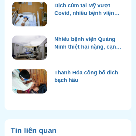
Dịch cúm tại Mỹ vượt
Covid, nhiều bệnh viện
quá tải
Nhiều bệnh viện Quảng
Ninh thiệt hại nặng, cạn
điện nước sau bão Yagi
Thanh Hóa công bố dịch
bạch hầu
Tin liên quan