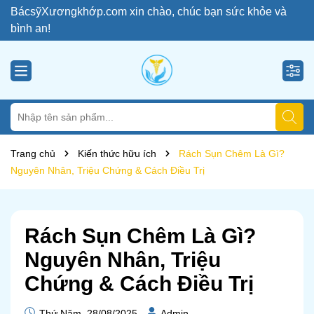
BácsỹXươngkhớp.com xin chào, chúc bạn sức khỏe và
bình an!
Trang chủ
Kiến thức hữu ích
Rách Sụn Chêm Là Gì?
Nguyên Nhân, Triệu Chứng & Cách Điều Trị
Rách Sụn Chêm Là Gì?
Nguyên Nhân, Triệu
Chứng & Cách Điều Trị
Thứ Năm, 28/08/2025
Admin