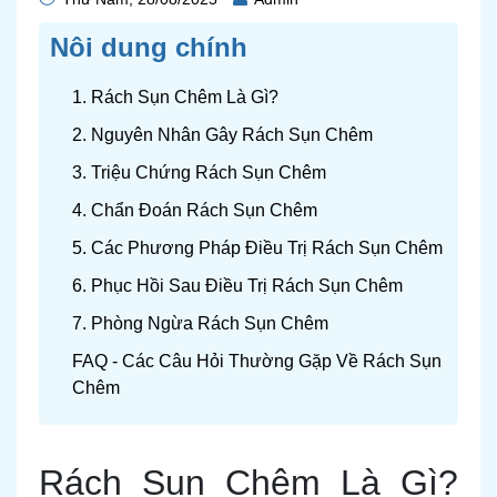
Nôi dung chính
1. Rách Sụn Chêm Là Gì?
2. Nguyên Nhân Gây Rách Sụn Chêm
3. Triệu Chứng Rách Sụn Chêm
4. Chẩn Đoán Rách Sụn Chêm
5. Các Phương Pháp Điều Trị Rách Sụn Chêm
6. Phục Hồi Sau Điều Trị Rách Sụn Chêm
7. Phòng Ngừa Rách Sụn Chêm
FAQ - Các Câu Hỏi Thường Gặp Về Rách Sụn
Chêm
Rách Sụn Chêm Là Gì?