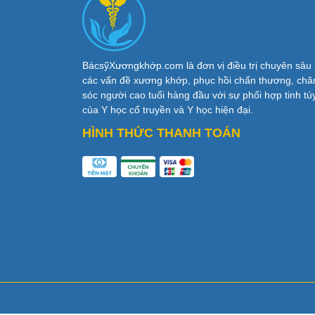
BácsỹXươngkhớp.com là đơn vị điều trị chuyên sâu
các vấn đề xương khớp, phục hồi chấn thương, ch
sóc người cao tuổi hàng đầu với sự phối hợp tinh tú
của Y học cổ truyền và Y học hiện đại.
HÌNH THỨC THANH TOÁN