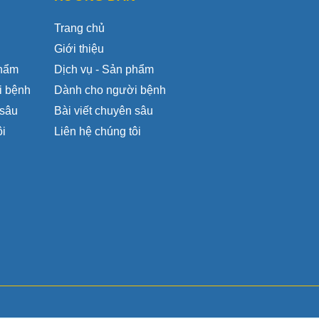
Trang chủ
Giới thiệu
phẩm
Dịch vụ - Sản phẩm
i bệnh
Dành cho người bệnh
 sâu
Bài viết chuyên sâu
ôi
Liên hệ chúng tôi