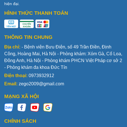
hiện đại.
HÌNH THỨC THANH TOÁN
THÔNG TIN CHUNG
Địa chỉ:
- Bệnh viện Bưu Điện, số 49 Trần Điền, Định
Công, Hoàng Mai, Hà Nội - Phòng khám: Xóm Gà, Cổ Loa,
Đông Anh, Hà Nội - Phòng khám PHCN Việt Pháp cơ sở 2
- Phòng khám đa khoa Đức Tín
Điện thoại:
0973932912
Email:
zego2009@gmail.com
MẠNG XÃ HỘI
CHÍNH SÁCH