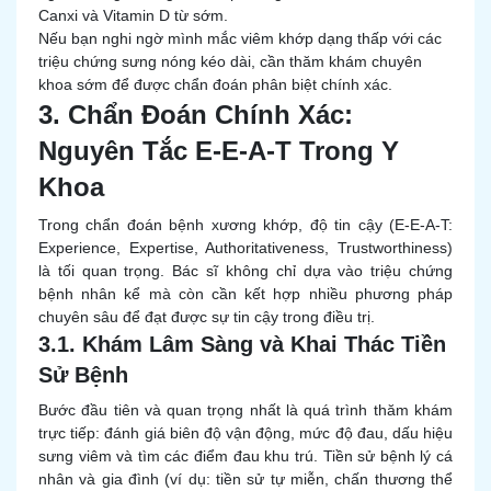
Canxi và Vitamin D từ sớm.
Nếu bạn nghi ngờ mình mắc viêm khớp dạng thấp với các
triệu chứng sưng nóng kéo dài, cần thăm khám chuyên
khoa sớm để được chẩn đoán phân biệt chính xác.
3. Chẩn Đoán Chính Xác:
Nguyên Tắc E-E-A-T Trong Y
Khoa
Trong chẩn đoán bệnh xương khớp, độ tin cậy (E-E-A-T:
Experience, Expertise, Authoritativeness, Trustworthiness)
là tối quan trọng. Bác sĩ không chỉ dựa vào triệu chứng
bệnh nhân kể mà còn cần kết hợp nhiều phương pháp
chuyên sâu để đạt được sự tin cậy trong điều trị.
3.1. Khám Lâm Sàng và Khai Thác Tiền
Sử Bệnh
Bước đầu tiên và quan trọng nhất là quá trình thăm khám
trực tiếp: đánh giá biên độ vận động, mức độ đau, dấu hiệu
sưng viêm và tìm các điểm đau khu trú. Tiền sử bệnh lý cá
nhân và gia đình (ví dụ: tiền sử tự miễn, chấn thương thể