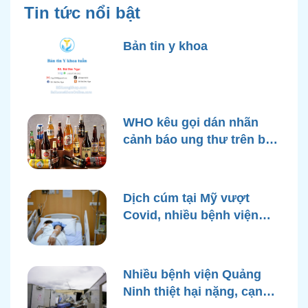
Tin tức nổi bật
Bản tin y khoa
WHO kêu gọi dán nhãn
cảnh báo ung thư trên bao
bì rượu
Dịch cúm tại Mỹ vượt
Covid, nhiều bệnh viện
quá tải
Nhiều bệnh viện Quảng
Ninh thiệt hại nặng, cạn