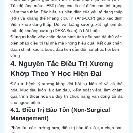
Tốc độ lắng máu - ESR) tăng cao là chỉ điểm cho tình trạng
viêm toàn thân. Đặc biệt, sự hiện diện của yếu tố dạng thấp
(RF) và kháng thể kháng citrullin (Anti-CCP) giúp xác định
Viêm khớp dạng thấp. Đối với loãng xương, xét nghiệm đo
mật độ khoáng xương (DEXA Scan) là bắt buộc.
Đừng trì hoãn việc chẩn đoán hình ảnh nếu bạn đã thử các
biện pháp điều trị tại nhà mà không hiệu quả. Kết quả chẩn
đoán chính xác là bước đầu tiên dẫn đến sự phục hồi bền
vững.
4. Nguyên Tắc Điều Trị Xương
Khớp Theo Y Học Hiện Đại
Điều trị bệnh lý xương khớp đòi hỏi sự kiên trì và cá thể
hóa. Mục tiêu luôn là giảm đau, kiểm soát viêm, làm chậm
quá trình thoái hóa và duy trì chức năng vận động tối đa
cho người bệnh.
4.1. Điều Trị Bảo Tồn (Non-Surgical
Management)
Phần lớn các trường hợp, điều trị bảo tồn là lựa chọn ban