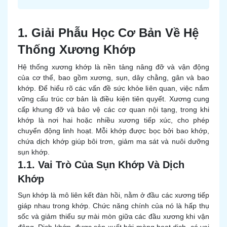
1. Giải Phẫu Học Cơ Bản Về Hệ
Thống Xương Khớp
Hệ thống xương khớp là nền tảng nâng đỡ và vận động
của cơ thể, bao gồm xương, sụn, dây chằng, gân và bao
khớp. Để hiểu rõ các vấn đề sức khỏe liên quan, việc nắm
vững cấu trúc cơ bản là điều kiện tiên quyết. Xương cung
cấp khung đỡ và bảo vệ các cơ quan nội tạng, trong khi
khớp là nơi hai hoặc nhiều xương tiếp xúc, cho phép
chuyển động linh hoạt. Mỗi khớp được bọc bởi bao khớp,
chứa dịch khớp giúp bôi trơn, giảm ma sát và nuôi dưỡng
sụn khớp.
1.1. Vai Trò Của Sụn Khớp Và Dịch
Khớp
Sụn khớp là mô liên kết đàn hồi, nằm ở đầu các xương tiếp
giáp nhau trong khớp. Chức năng chính của nó là hấp thụ
sốc và giảm thiểu sự mài mòn giữa các đầu xương khi vận