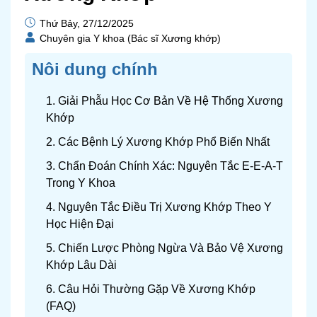
Thứ Bảy, 27/12/2025
Chuyên gia Y khoa (Bác sĩ Xương khớp)
Nôi dung chính
1. Giải Phẫu Học Cơ Bản Về Hệ Thống Xương
Khớp
2. Các Bệnh Lý Xương Khớp Phổ Biến Nhất
3. Chẩn Đoán Chính Xác: Nguyên Tắc E-E-A-T
Trong Y Khoa
4. Nguyên Tắc Điều Trị Xương Khớp Theo Y
Học Hiện Đại
5. Chiến Lược Phòng Ngừa Và Bảo Vệ Xương
Khớp Lâu Dài
6. Câu Hỏi Thường Gặp Về Xương Khớp
(FAQ)