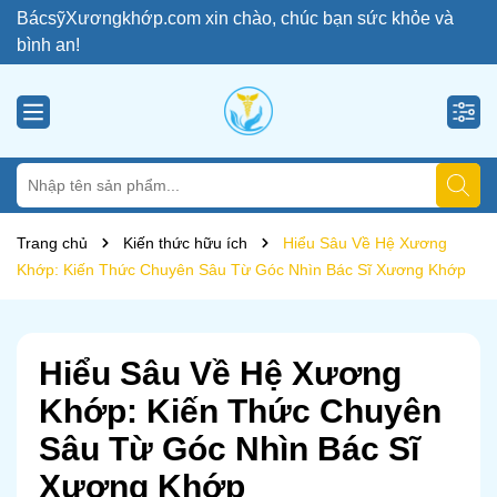
BácsỹXươngkhớp.com xin chào, chúc bạn sức khỏe và
bình an!
Trang chủ
Kiến thức hữu ích
Hiểu Sâu Về Hệ Xương
Khớp: Kiến Thức Chuyên Sâu Từ Góc Nhìn Bác Sĩ Xương Khớp
Hiểu Sâu Về Hệ Xương
Khớp: Kiến Thức Chuyên
Sâu Từ Góc Nhìn Bác Sĩ
Xương Khớp