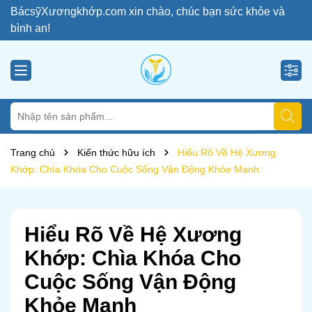
BácsỹXươngkhớp.com xin chào, chúc bạn sức khỏe và
bình an!
Trang chủ
Kiến thức hữu ích
Hiểu Rõ Về Hệ Xương
Khớp: Chìa Khóa Cho Cuộc Sống Vận Động Khỏe Mạnh
Hiểu Rõ Về Hệ Xương
Khớp: Chìa Khóa Cho
Cuộc Sống Vận Động
Khỏe Mạnh