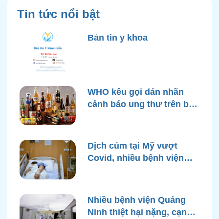
Tin tức nổi bật
Bản tin y khoa
WHO kêu gọi dán nhãn
cảnh báo ung thư trên bao
bì rượu
Dịch cúm tại Mỹ vượt
Covid, nhiều bệnh viện
quá tải
Nhiều bệnh viện Quảng
Ninh thiệt hại nặng, cạn