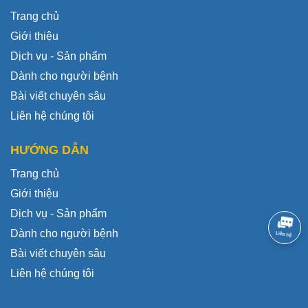
Trang chủ
Giới thiệu
Dịch vụ - Sản phẩm
Dành cho người bệnh
Bài viết chuyên sâu
Liên hệ chúng tôi
HƯỚNG DẪN
Trang chủ
Giới thiệu
Dịch vụ - Sản phẩm
Dành cho người bệnh
Bài viết chuyên sâu
Liên hệ chúng tôi