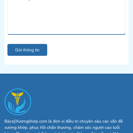
Gửi thông tin
BácsỹXươngkhớp.com là đơn vị điều trị chuyên sâu các vấn đề
xương khớp, phục hồi chấn thương, chăm sóc người cao tuổi