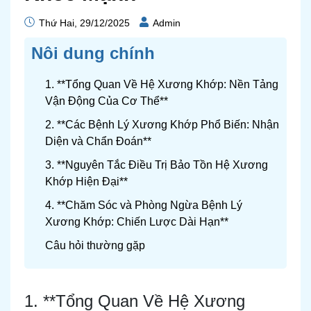
Thứ Hai, 29/12/2025
Admin
Nôi dung chính
1. **Tổng Quan Về Hệ Xương Khớp: Nền Tảng
Vận Động Của Cơ Thể**
2. **Các Bệnh Lý Xương Khớp Phổ Biến: Nhận
Diện và Chẩn Đoán**
3. **Nguyên Tắc Điều Trị Bảo Tồn Hệ Xương
Khớp Hiện Đại**
4. **Chăm Sóc và Phòng Ngừa Bệnh Lý
Xương Khớp: Chiến Lược Dài Hạn**
Câu hỏi thường gặp
1. **Tổng Quan Về Hệ Xương