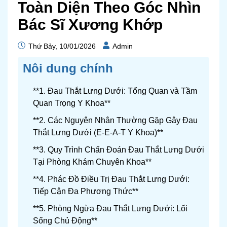
Toàn Diện Theo Góc Nhìn
Bác Sĩ Xương Khớp
Thứ Bảy, 10/01/2026
Admin
Nôi dung chính
**1. Đau Thắt Lưng Dưới: Tổng Quan và Tầm
Quan Trọng Y Khoa**
**2. Các Nguyên Nhân Thường Gặp Gây Đau
Thắt Lưng Dưới (E-E-A-T Y Khoa)**
**3. Quy Trình Chẩn Đoán Đau Thắt Lưng Dưới
Tại Phòng Khám Chuyên Khoa**
**4. Phác Đồ Điều Trị Đau Thắt Lưng Dưới:
Tiếp Cận Đa Phương Thức**
**5. Phòng Ngừa Đau Thắt Lưng Dưới: Lối
Sống Chủ Động**