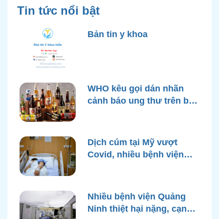
Tin tức nổi bật
Bản tin y khoa
WHO kêu gọi dán nhãn
cảnh báo ung thư trên bao
bì rượu
Dịch cúm tại Mỹ vượt
Covid, nhiều bệnh viện
quá tải
Nhiều bệnh viện Quảng
Ninh thiệt hại nặng, cạn