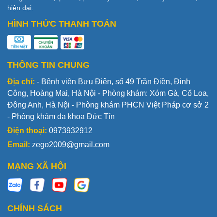
hiện đại.
HÌNH THỨC THANH TOÁN
THÔNG TIN CHUNG
Địa chỉ:
- Bệnh viện Bưu Điện, số 49 Trần Điền, Định
Công, Hoàng Mai, Hà Nội - Phòng khám: Xóm Gà, Cổ Loa,
Đông Anh, Hà Nội - Phòng khám PHCN Việt Pháp cơ sở 2
- Phòng khám đa khoa Đức Tín
Điện thoại:
0973932912
Email:
zego2009@gmail.com
MẠNG XÃ HỘI
CHÍNH SÁCH