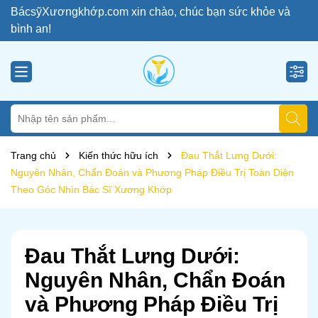
BácsỹXươngkhớp.com xin chào, chúc bạn sức khỏe và
bình an!
Trang chủ
Kiến thức hữu ích
Đau Thắt Lưng Dưới:
Nguyên Nhân, Chẩn Đoán và Phương Pháp Điều Trị Toàn Diện
Theo Góc Nhìn Bác Sĩ Xương Khớp
Đau Thắt Lưng Dưới:
Nguyên Nhân, Chẩn Đoán
và Phương Pháp Điều Trị