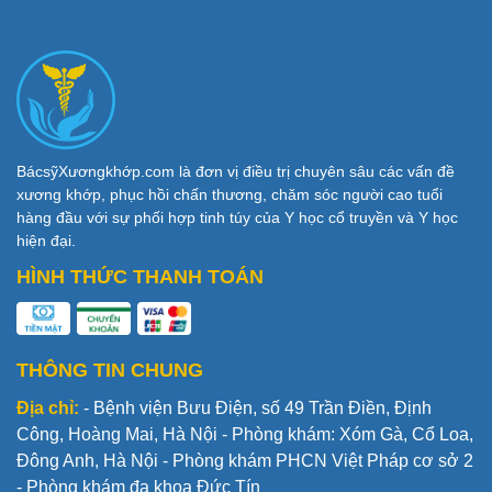
BácsỹXươngkhớp.com là đơn vị điều trị chuyên sâu các vấn đề
xương khớp, phục hồi chấn thương, chăm sóc người cao tuổi
hàng đầu với sự phối hợp tinh túy của Y học cổ truyền và Y học
hiện đại.
HÌNH THỨC THANH TOÁN
THÔNG TIN CHUNG
Địa chỉ:
- Bệnh viện Bưu Điện, số 49 Trần Điền, Định
Công, Hoàng Mai, Hà Nội - Phòng khám: Xóm Gà, Cổ Loa,
Đông Anh, Hà Nội - Phòng khám PHCN Việt Pháp cơ sở 2
- Phòng khám đa khoa Đức Tín