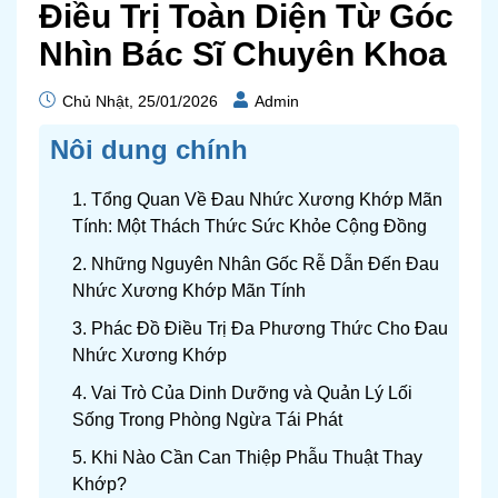
Điều Trị Toàn Diện Từ Góc
Nhìn Bác Sĩ Chuyên Khoa
Chủ Nhật, 25/01/2026
Admin
Nôi dung chính
1. Tổng Quan Về Đau Nhức Xương Khớp Mãn
Tính: Một Thách Thức Sức Khỏe Cộng Đồng
2. Những Nguyên Nhân Gốc Rễ Dẫn Đến Đau
Nhức Xương Khớp Mãn Tính
3. Phác Đồ Điều Trị Đa Phương Thức Cho Đau
Nhức Xương Khớp
4. Vai Trò Của Dinh Dưỡng và Quản Lý Lối
Sống Trong Phòng Ngừa Tái Phát
5. Khi Nào Cần Can Thiệp Phẫu Thuật Thay
Khớp?