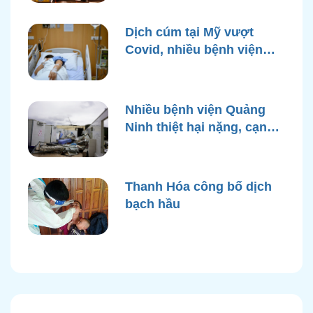
Dịch cúm tại Mỹ vượt
Covid, nhiều bệnh viện
quá tải
Nhiều bệnh viện Quảng
Ninh thiệt hại nặng, cạn
điện nước sau bão Yagi
Thanh Hóa công bố dịch
bạch hầu