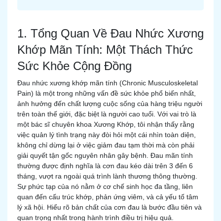
1. Tổng Quan Về Đau Nhức Xương
Khớp Mãn Tính: Một Thách Thức
Sức Khỏe Cộng Đồng
Đau nhức xương khớp mãn tính (Chronic Musculoskeletal
Pain) là một trong những vấn đề sức khỏe phổ biến nhất,
ảnh hưởng đến chất lượng cuộc sống của hàng triệu người
trên toàn thế giới, đặc biệt là người cao tuổi. Với vai trò là
một bác sĩ chuyên khoa Xương Khớp, tôi nhận thấy rằng
việc quản lý tình trạng này đòi hỏi một cái nhìn toàn diện,
không chỉ dừng lại ở việc giảm đau tạm thời mà còn phải
giải quyết tận gốc nguyên nhân gây bệnh. Đau mãn tính
thường được định nghĩa là cơn đau kéo dài trên 3 đến 6
tháng, vượt ra ngoài quá trình lành thương thông thường.
Sự phức tạp của nó nằm ở cơ chế sinh học đa tầng, liên
quan đến cấu trúc khớp, phản ứng viêm, và cả yếu tố tâm
lý xã hội. Hiểu rõ bản chất của cơn đau là bước đầu tiên và
quan trọng nhất trong hành trình điều trị hiệu quả.