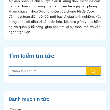
sự kiên nhẫn và chiến lược điều trị đúng đắn. Đừng để cơn
đau giới hạn cuộc sống của bạn. Liên hệ ngay với phòng
khám chuyên khoa Xương Khớp của chúng tôi để được
đánh giá toàn diện bởi đội ngũ bác sĩ giàu kinh nghiệm, xây
dựng phác đồ điều trị cá nhân hóa, kết hợp giữa y học hiện
đại và quản lý lối sống, giúp bạn tìm lại sự thoải mái và vận
động trọn vẹn.
Tìm kiếm tin tức
Danh mục tin tức
Tin tức