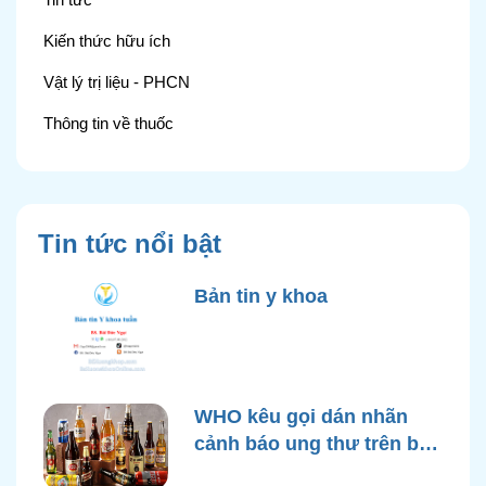
Kiến thức hữu ích
Vật lý trị liệu - PHCN
Thông tin về thuốc
Tin tức nổi bật
Bản tin y khoa
WHO kêu gọi dán nhãn
cảnh báo ung thư trên bao
bì rượu