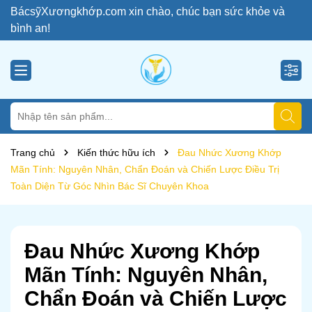
BácsỹXươngkhớp.com xin chào, chúc bạn sức khỏe và
bình an!
Trang chủ
Kiến thức hữu ích
Đau Nhức Xương Khớp
Mãn Tính: Nguyên Nhân, Chẩn Đoán và Chiến Lược Điều Trị
Toàn Diện Từ Góc Nhìn Bác Sĩ Chuyên Khoa
Đau Nhức Xương Khớp
Mãn Tính: Nguyên Nhân,
Chẩn Đoán và Chiến Lược