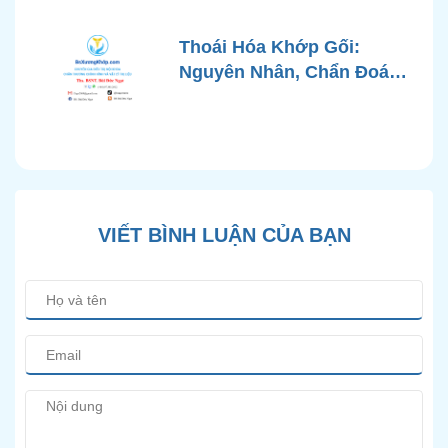
Phương Pháp Điều Trị
Chuẩn Y Khoa
Thoái Hóa Khớp Gối:
Nguyên Nhân, Chẩn Đoán
Chính Xác và Phương
Pháp Điều Trị Bảo Tồn
Hiện Đại
VIẾT BÌNH LUẬN CỦA BẠN