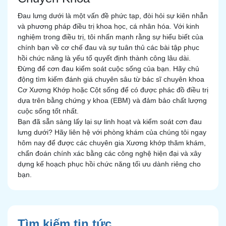
Đau lưng dưới là một vấn đề phức tạp, đòi hỏi sự kiên nhẫn
và phương pháp điều trị khoa học, cá nhân hóa. Với kinh
nghiệm trong điều trị, tôi nhấn mạnh rằng sự hiểu biết của
chính bạn về cơ chế đau và sự tuân thủ các bài tập phục
hồi chức năng là yếu tố quyết định thành công lâu dài.
Đừng để cơn đau kiểm soát cuộc sống của bạn. Hãy chủ
động tìm kiếm đánh giá chuyên sâu từ bác sĩ chuyên khoa
Cơ Xương Khớp hoặc Cột sống để có được phác đồ điều trị
dựa trên bằng chứng y khoa (EBM) và đảm bảo chất lượng
cuộc sống tốt nhất.
Bạn đã sẵn sàng lấy lại sự linh hoạt và kiểm soát cơn đau
lưng dưới? Hãy liên hệ với phòng khám của chúng tôi ngay
hôm nay để được các chuyên gia Xương khớp thăm khám,
chẩn đoán chính xác bằng các công nghệ hiện đại và xây
dựng kế hoạch phục hồi chức năng tối ưu dành riêng cho
bạn.
Tìm kiếm tin tức