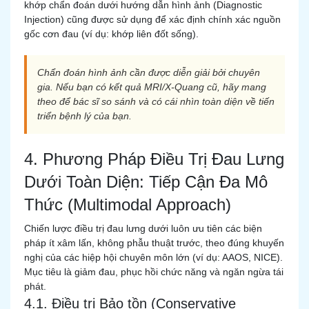
khớp chẩn đoán dưới hướng dẫn hình ảnh (Diagnostic
Injection) cũng được sử dụng để xác định chính xác nguồn
gốc cơn đau (ví dụ: khớp liên đốt sống).
Chẩn đoán hình ảnh cần được diễn giải bởi chuyên
gia. Nếu bạn có kết quả MRI/X-Quang cũ, hãy mang
theo để bác sĩ so sánh và có cái nhìn toàn diện về tiến
triển bệnh lý của bạn.
4. Phương Pháp Điều Trị Đau Lưng
Dưới Toàn Diện: Tiếp Cận Đa Mô
Thức (Multimodal Approach)
Chiến lược điều trị đau lưng dưới luôn ưu tiên các biện
pháp ít xâm lấn, không phẫu thuật trước, theo đúng khuyến
nghị của các hiệp hội chuyên môn lớn (ví dụ: AAOS, NICE).
Mục tiêu là giảm đau, phục hồi chức năng và ngăn ngừa tái
phát.
4.1. Điều trị Bảo tồn (Conservative