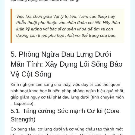
Việc lựa chọn giữa Vật lý trị liệu, Tiêm can thiệp hay
Phẫu thuật phụ thuộc vào chẩn đoán chi tiết. Hãy thảo
luận kỹ lưỡng với bác sĩ chuyên khoa để tìm ra con
đường can thiệp phù hợp nhất với thể trạng của bạn.
5. Phòng Ngừa Đau Lưng Dưới
Mãn Tính: Xây Dựng Lối Sống Bảo
Vệ Cột Sống
Kinh nghiệm lâm sàng cho thấy, việc duy trì các thói quen
sinh hoạt khoa học là biện pháp phòng ngừa hiệu quả nhất,
giúp giảm nguy cơ tái phát đau lưng dưới (tính chuyên môn
– Expertise).
5.1. Tăng cường Sức mạnh Cơ lõi (Core
Strength)
Cơ bụng sâu, cơ lưng dưới và cơ vùng chậu tạo thành một