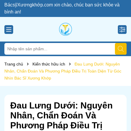
BácsỹXươngkhớp.com xin chào, chúc bạn sức khỏe và
bình an!
Trang chủ
Kiến thức hữu ích
Đau Lưng Dưới: Nguyên
Nhân, Chẩn Đoán Và Phương Pháp Điều Trị Toàn Diện Từ Góc
Nhìn Bác Sĩ Xương Khớp
Đau Lưng Dưới: Nguyên
Nhân, Chẩn Đoán Và
Phương Pháp Điều Trị