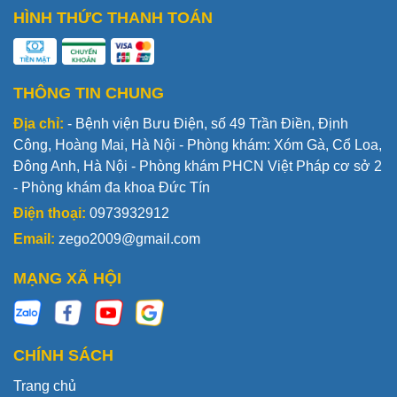
HÌNH THỨC THANH TOÁN
THÔNG TIN CHUNG
Địa chỉ:
- Bệnh viện Bưu Điện, số 49 Trần Điền, Định
Công, Hoàng Mai, Hà Nội - Phòng khám: Xóm Gà, Cổ Loa,
Đông Anh, Hà Nội - Phòng khám PHCN Việt Pháp cơ sở 2
- Phòng khám đa khoa Đức Tín
Điện thoại:
0973932912
Email:
zego2009@gmail.com
MẠNG XÃ HỘI
CHÍNH SÁCH
Trang chủ