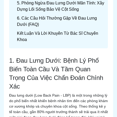
5. Phòng Ngừa Đau Lưng Dưới Mãn Tính: Xây
Dựng Lối Sống Bảo Vệ Cột Sống
6. Các Câu Hỏi Thường Gặp Về Đau Lưng
Dưới (FAQ)
Kết Luận Và Lời Khuyên Từ Bác Sĩ Chuyên
Khoa
1. Đau Lưng Dưới: Bệnh Lý Phổ
Biến Toàn Cầu Và Tầm Quan
Trọng Của Việc Chẩn Đoán Chính
Xác
Đau lưng dưới (Low Back Pain - LBP) là một trong những lý
do phổ biến nhất khiến bệnh nhân tìm đến các phòng khám
cơ xương khớp và chuyên khoa cột sống. Theo thống kê y
tế toàn cầu, gần 80% người trưởng thành sẽ trải qua ít nhất