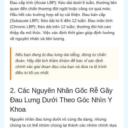
Đau cấp tính (Acute LBP): Kéo dài dưới 6 tuần, thường liên
quan đến chấn thương đột ngột hoặc căng cơ quá mức.
Hầu hết các trường hợp sẽ tự cải thiện. Đau bán cấp
(Subacute LBP): Kéo dài từ 6 đến 12 tuần. Đau mãn tính
(Chronic LBP): Kéo dài trên 12 tuần, thường đòi hỏi can
thiệp đa mô thức. Việc xác định thời gian giúp định hướng
về nguyên nhân và tiên lượng.
Nếu bạn đang bị đau lưng dai dẳng, đừng tự chẩn
đoán. Hãy đặt lịch thăm khám để bác sĩ xác định
chính xác giai đoạn đau của bạn và đưa ra lộ trình
điều trị tối ưu nhất.
2. Các Nguyên Nhân Gốc Rễ Gây
Đau Lưng Dưới Theo Góc Nhìn Y
Khoa
Nguyên nhân đau lưng dưới vô cùng đa dạng, nhưng
chúng ta có thể nhóm chúng lại thành các nhóm chính dựa