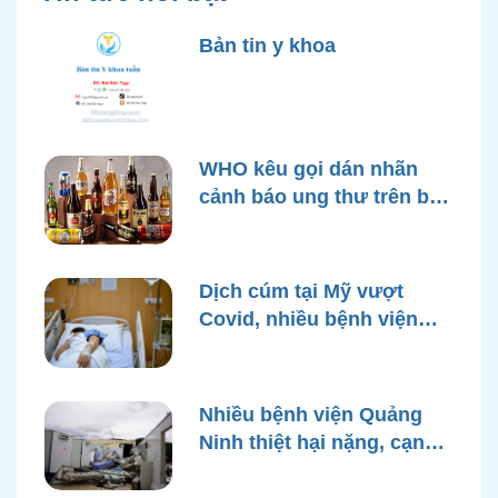
Bản tin y khoa
WHO kêu gọi dán nhãn
cảnh báo ung thư trên bao
bì rượu
Dịch cúm tại Mỹ vượt
Covid, nhiều bệnh viện
quá tải
Nhiều bệnh viện Quảng
Ninh thiệt hại nặng, cạn
điện nước sau bão Yagi