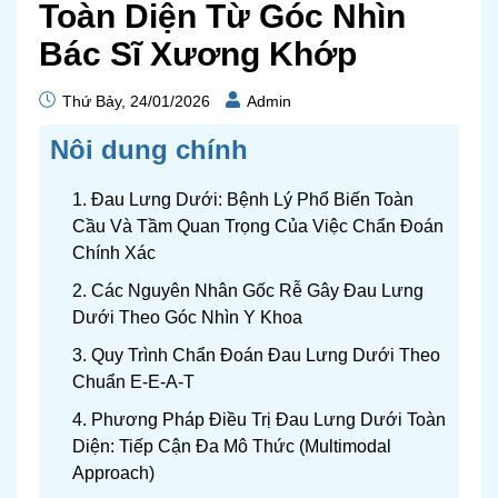
Toàn Diện Từ Góc Nhìn
Bác Sĩ Xương Khớp
Thứ Bảy, 24/01/2026
Admin
Nôi dung chính
1. Đau Lưng Dưới: Bệnh Lý Phổ Biến Toàn
Cầu Và Tầm Quan Trọng Của Việc Chẩn Đoán
Chính Xác
2. Các Nguyên Nhân Gốc Rễ Gây Đau Lưng
Dưới Theo Góc Nhìn Y Khoa
3. Quy Trình Chẩn Đoán Đau Lưng Dưới Theo
Chuẩn E-E-A-T
4. Phương Pháp Điều Trị Đau Lưng Dưới Toàn
Diện: Tiếp Cận Đa Mô Thức (Multimodal
Approach)