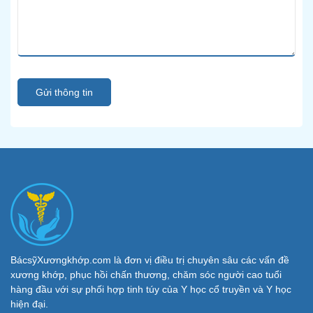
Gửi thông tin
BácsỹXươngkhớp.com là đơn vị điều trị chuyên sâu các vấn đề
xương khớp, phục hồi chấn thương, chăm sóc người cao tuổi
hàng đầu với sự phối hợp tinh túy của Y học cổ truyền và Y học
hiện đại.