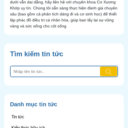
dưới vẫn dai dẳng, hãy liên hệ với chuyên khoa Cơ Xương
Khớp uy tín. Chúng tôi sẵn sàng thực hiện đánh giá chuyên
sâu (bao gồm cả phân tích dáng đi và cơ sinh học) để thiết
lập phác đồ điều trị cá nhân hóa, giúp bạn lấy lại sự vững
vàng và sức sống cho cột sống.
Tìm kiếm tin tức
Danh mục tin tức
Tin tức
Kiến thức hữu ích