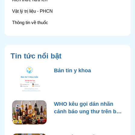
Vật lý trị liệu - PHCN
Thông tin về thuốc
Tin tức nổi bật
Bản tin y khoa
WHO kêu gọi dán nhãn
cảnh báo ung thư trên bao
bì rượu