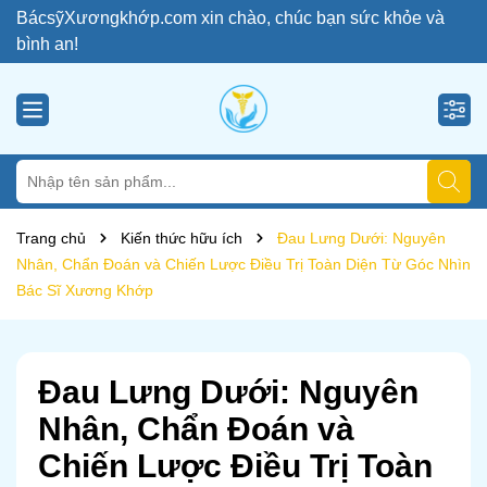
BácsỹXươngkhớp.com xin chào, chúc bạn sức khỏe và
bình an!
Trang chủ
Kiến thức hữu ích
Đau Lưng Dưới: Nguyên
Nhân, Chẩn Đoán và Chiến Lược Điều Trị Toàn Diện Từ Góc Nhìn
Bác Sĩ Xương Khớp
Đau Lưng Dưới: Nguyên
Nhân, Chẩn Đoán và
Chiến Lược Điều Trị Toàn