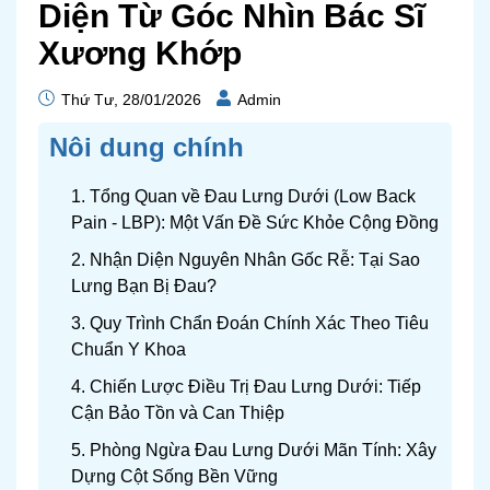
Diện Từ Góc Nhìn Bác Sĩ
Xương Khớp
Thứ Tư, 28/01/2026
Admin
Nôi dung chính
1. Tổng Quan về Đau Lưng Dưới (Low Back
Pain - LBP): Một Vấn Đề Sức Khỏe Cộng Đồng
2. Nhận Diện Nguyên Nhân Gốc Rễ: Tại Sao
Lưng Bạn Bị Đau?
3. Quy Trình Chẩn Đoán Chính Xác Theo Tiêu
Chuẩn Y Khoa
4. Chiến Lược Điều Trị Đau Lưng Dưới: Tiếp
Cận Bảo Tồn và Can Thiệp
5. Phòng Ngừa Đau Lưng Dưới Mãn Tính: Xây
Dựng Cột Sống Bền Vững