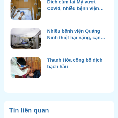
Dịch cúm tại Mỹ vượt
Covid, nhiều bệnh viện
quá tải
Nhiều bệnh viện Quảng
Ninh thiệt hại nặng, cạn
điện nước sau bão Yagi
Thanh Hóa công bố dịch
bạch hầu
Tin liên quan