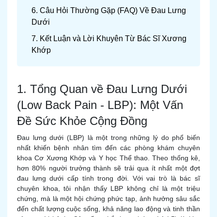
6. Câu Hỏi Thường Gặp (FAQ) Về Đau Lưng
Dưới
7. Kết Luận và Lời Khuyên Từ Bác Sĩ Xương
Khớp
1. Tổng Quan về Đau Lưng Dưới
(Low Back Pain - LBP): Một Vấn
Đề Sức Khỏe Cộng Đồng
Đau lưng dưới (LBP) là một trong những lý do phổ biến
nhất khiến bệnh nhân tìm đến các phòng khám chuyên
khoa Cơ Xương Khớp và Y học Thể thao. Theo thống kê,
hơn 80% người trưởng thành sẽ trải qua ít nhất một đợt
đau lưng dưới cấp tính trong đời. Với vai trò là bác sĩ
chuyên khoa, tôi nhận thấy LBP không chỉ là một triệu
chứng, mà là một hội chứng phức tạp, ảnh hưởng sâu sắc
đến chất lượng cuộc sống, khả năng lao động và tinh thần