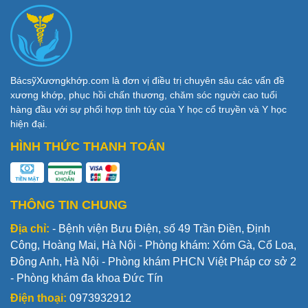
BácsỹXươngkhớp.com là đơn vị điều trị chuyên sâu các vấn đề
xương khớp, phục hồi chấn thương, chăm sóc người cao tuổi
hàng đầu với sự phối hợp tinh túy của Y học cổ truyền và Y học
hiện đại.
HÌNH THỨC THANH TOÁN
THÔNG TIN CHUNG
Địa chỉ:
- Bệnh viện Bưu Điện, số 49 Trần Điền, Định
Công, Hoàng Mai, Hà Nội - Phòng khám: Xóm Gà, Cổ Loa,
Đông Anh, Hà Nội - Phòng khám PHCN Việt Pháp cơ sở 2
- Phòng khám đa khoa Đức Tín
Điện thoại:
0973932912