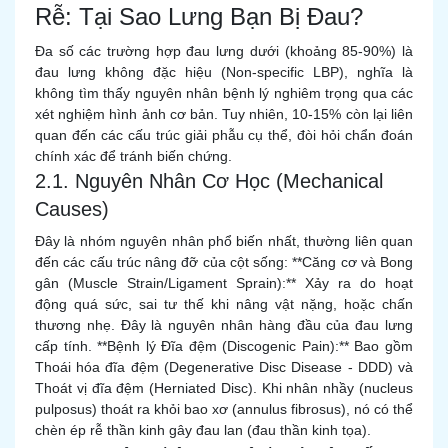
Rễ: Tại Sao Lưng Bạn Bị Đau?
Đa số các trường hợp đau lưng dưới (khoảng 85-90%) là
đau lưng không đặc hiệu (Non-specific LBP), nghĩa là
không tìm thấy nguyên nhân bệnh lý nghiêm trọng qua các
xét nghiệm hình ảnh cơ bản. Tuy nhiên, 10-15% còn lại liên
quan đến các cấu trúc giải phẫu cụ thể, đòi hỏi chẩn đoán
chính xác để tránh biến chứng.
2.1. Nguyên Nhân Cơ Học (Mechanical
Causes)
Đây là nhóm nguyên nhân phổ biến nhất, thường liên quan
đến các cấu trúc nâng đỡ của cột sống: **Căng cơ và Bong
gân (Muscle Strain/Ligament Sprain):** Xảy ra do hoạt
động quá sức, sai tư thế khi nâng vật nặng, hoặc chấn
thương nhẹ. Đây là nguyên nhân hàng đầu của đau lưng
cấp tính. **Bệnh lý Đĩa đệm (Discogenic Pain):** Bao gồm
Thoái hóa đĩa đệm (Degenerative Disc Disease - DDD) và
Thoát vị đĩa đệm (Herniated Disc). Khi nhân nhầy (nucleus
pulposus) thoát ra khỏi bao xơ (annulus fibrosus), nó có thể
chèn ép rễ thần kinh gây đau lan (đau thần kinh tọa).