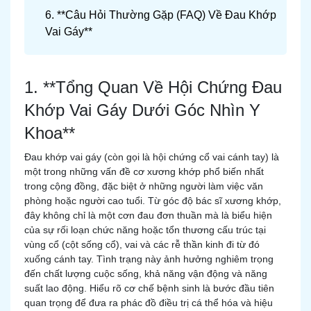
6. **Câu Hỏi Thường Gặp (FAQ) Về Đau Khớp
Vai Gáy**
1. **Tổng Quan Về Hội Chứng Đau
Khớp Vai Gáy Dưới Góc Nhìn Y
Khoa**
Đau khớp vai gáy (còn gọi là hội chứng cổ vai cánh tay) là
một trong những vấn đề cơ xương khớp phổ biến nhất
trong cộng đồng, đặc biệt ở những người làm việc văn
phòng hoặc người cao tuổi. Từ góc độ bác sĩ xương khớp,
đây không chỉ là một cơn đau đơn thuần mà là biểu hiện
của sự rối loạn chức năng hoặc tổn thương cấu trúc tại
vùng cổ (cột sống cổ), vai và các rễ thần kinh đi từ đó
xuống cánh tay. Tình trạng này ảnh hưởng nghiêm trọng
đến chất lượng cuộc sống, khả năng vận động và năng
suất lao động. Hiểu rõ cơ chế bệnh sinh là bước đầu tiên
quan trọng để đưa ra phác đồ điều trị cá thể hóa và hiệu