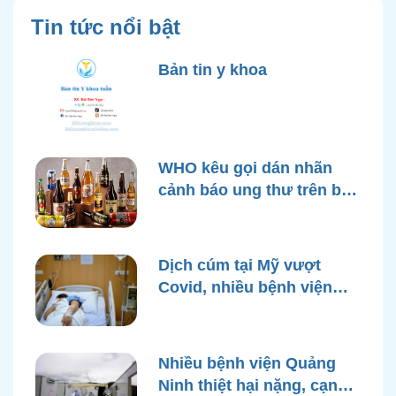
Tin tức nổi bật
Bản tin y khoa
WHO kêu gọi dán nhãn
cảnh báo ung thư trên bao
bì rượu
Dịch cúm tại Mỹ vượt
Covid, nhiều bệnh viện
quá tải
Nhiều bệnh viện Quảng
Ninh thiệt hại nặng, cạn