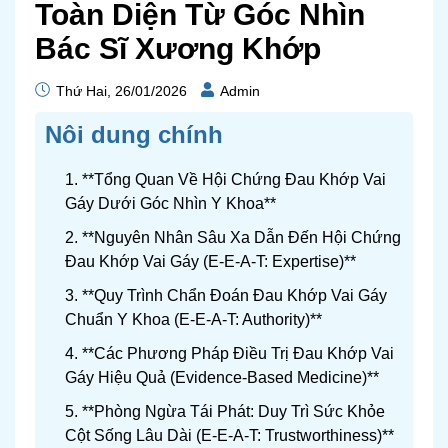
Toàn Diện Từ Góc Nhìn
Bác Sĩ Xương Khớp
Thứ Hai, 26/01/2026
Admin
Nôi dung chính
1. **Tổng Quan Về Hội Chứng Đau Khớp Vai
Gáy Dưới Góc Nhìn Y Khoa**
2. **Nguyên Nhân Sâu Xa Dẫn Đến Hội Chứng
Đau Khớp Vai Gáy (E-E-A-T: Expertise)**
3. **Quy Trình Chẩn Đoán Đau Khớp Vai Gáy
Chuẩn Y Khoa (E-E-A-T: Authority)**
4. **Các Phương Pháp Điều Trị Đau Khớp Vai
Gáy Hiệu Quả (Evidence-Based Medicine)**
5. **Phòng Ngừa Tái Phát: Duy Trì Sức Khỏe
Cột Sống Lâu Dài (E-E-A-T: Trustworthiness)**