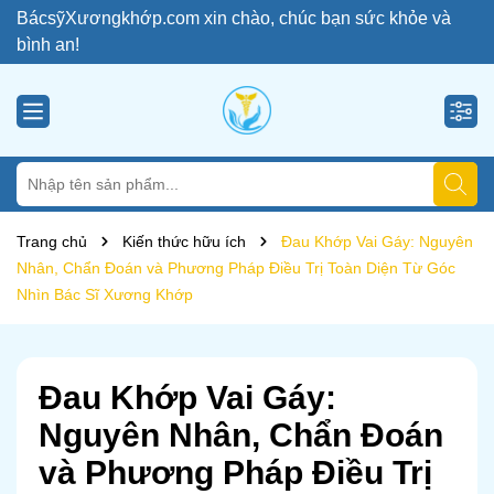
BácsỹXươngkhớp.com xin chào, chúc bạn sức khỏe và
bình an!
Trang chủ
Kiến thức hữu ích
Đau Khớp Vai Gáy: Nguyên
Nhân, Chẩn Đoán và Phương Pháp Điều Trị Toàn Diện Từ Góc
Nhìn Bác Sĩ Xương Khớp
Đau Khớp Vai Gáy:
Nguyên Nhân, Chẩn Đoán
và Phương Pháp Điều Trị