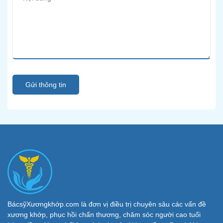
Gửi thông tin
BácsỹXươngkhớp.com là đơn vị điều trị chuyên sâu các vấn đề
xương khớp, phục hồi chấn thương, chăm sóc người cao tuổi