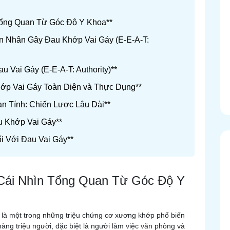
 Tổng Quan Từ Góc Độ Y Khoa**
n Nhân Gây Đau Khớp Vai Gáy (E-E-A-T:
 Vai Gáy (E-E-A-T: Authority)**
hớp Vai Gáy Toàn Diện và Thực Dụng**
n Tính: Chiến Lược Lâu Dài**
u Khớp Vai Gáy**
i Với Đau Vai Gáy**
 Cái Nhìn Tổng Quan Từ Góc Độ Y
) là một trong những triệu chứng cơ xương khớp phổ biến
ng triệu người, đặc biệt là người làm việc văn phòng và