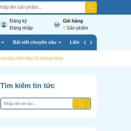
Đăng ký
Giỏ hàng
Đăng nhập
0
Sản phẩm
h
Bài viết chuyên sâu
Liên hệ chúng tôi
Theo Góc Nhìn Bác Sĩ Xương Khớp
Tìm kiếm tin tức