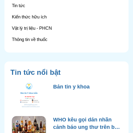
Tin tức
Kiến thức hữu ích
Vật lý trị liệu - PHCN
Thông tin về thuốc
Tin tức nổi bật
Bản tin y khoa
WHO kêu gọi dán nhãn
cảnh báo ung thư trên bao