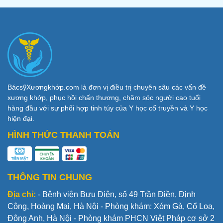
BácsỹXươngkhớp.com là đơn vị điều trị chuyên sâu các vấn đề
xương khớp, phục hồi chấn thương, chăm sóc người cao tuổi
hàng đầu với sự phối hợp tinh túy của Y học cổ truyền và Y học
hiện đại.
HÌNH THỨC THANH TOÁN
THÔNG TIN CHUNG
Địa chỉ:
- Bệnh viện Bưu Điện, số 49 Trần Điền, Định
Công, Hoàng Mai, Hà Nội - Phòng khám: Xóm Gà, Cổ Loa,
Đông Anh, Hà Nội - Phòng khám PHCN Việt Pháp cơ sở 2