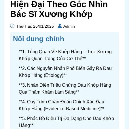
Hiện Đại Theo Góc Nhìn
Bác Sĩ Xương Khớp
Thứ Hai, 26/01/2026
Admin
Nôi dung chính
**1. Tổng Quan Về Khớp Háng – Trục Xương
Khớp Quan Trọng Của Cơ Thể**
**2. Các Nguyên Nhân Phổ Biến Gây Ra Đau
Khớp Háng (Etiology)**
**3. Nhận Diện Triệu Chứng Đau Khớp Háng
Qua Thăm Khám Lâm Sàng**
**4. Quy Trình Chẩn Đoán Chính Xác Đau
Khớp Háng (Evidence-Based Medicine)**
**5. Phác Đồ Điều Trị Đa Dạng Cho Đau Khớp
Háng**