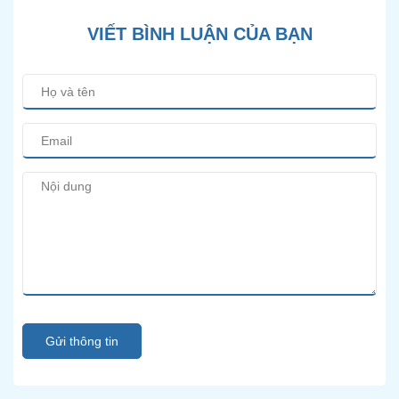
VIẾT BÌNH LUẬN CỦA BẠN
Gửi thông tin