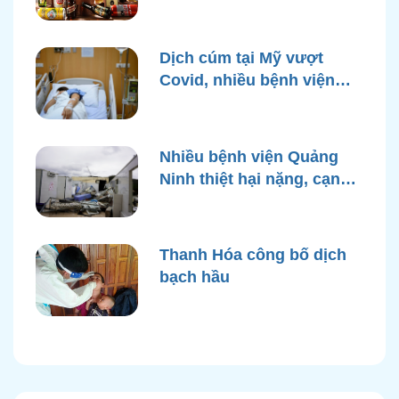
bì rượu
Dịch cúm tại Mỹ vượt
Covid, nhiều bệnh viện
quá tải
Nhiều bệnh viện Quảng
Ninh thiệt hại nặng, cạn
điện nước sau bão Yagi
Thanh Hóa công bố dịch
bạch hầu