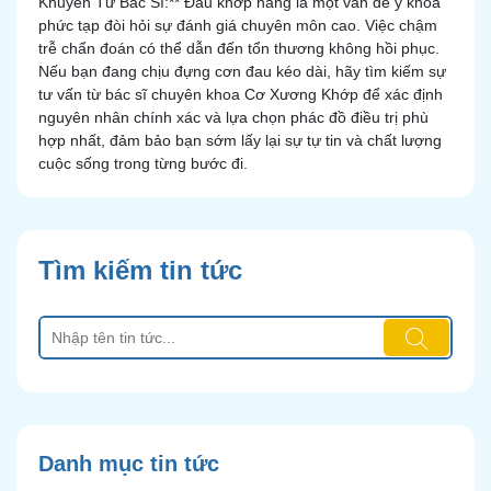
Khuyên Từ Bác Sĩ:** Đau khớp háng là một vấn đề y khoa
phức tạp đòi hỏi sự đánh giá chuyên môn cao. Việc chậm
trễ chẩn đoán có thể dẫn đến tổn thương không hồi phục.
Nếu bạn đang chịu đựng cơn đau kéo dài, hãy tìm kiếm sự
tư vấn từ bác sĩ chuyên khoa Cơ Xương Khớp để xác định
nguyên nhân chính xác và lựa chọn phác đồ điều trị phù
hợp nhất, đảm bảo bạn sớm lấy lại sự tự tin và chất lượng
cuộc sống trong từng bước đi.
Tìm kiếm tin tức
Danh mục tin tức