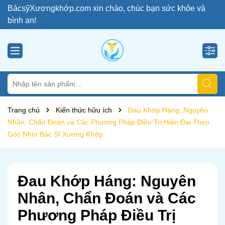
BácsỹXươngkhớp.com xin chào, chúc bạn sức khỏe và
bình an!
Trang chủ
Kiến thức hữu ích
Đau Khớp Háng: Nguyên
Nhân, Chẩn Đoán và Các Phương Pháp Điều Trị Hiện Đại Theo
Góc Nhìn Bác Sĩ Xương Khớp
Đau Khớp Háng: Nguyên
Nhân, Chẩn Đoán và Các
Phương Pháp Điều Trị