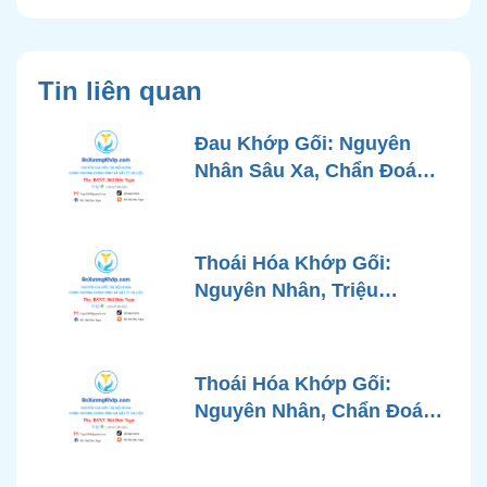
Tin liên quan
Đau Khớp Gối: Nguyên
Nhân Sâu Xa, Chẩn Đoán
Chính Xác và Phương
Pháp Điều Trị Tiên Tiến Từ
Góc Nhìn Bác Sĩ Xương
Thoái Hóa Khớp Gối:
Khớp
Nguyên Nhân, Triệu
Chứng, Chẩn Đoán và Các
Phương Pháp Điều Trị
Chuẩn Y Khoa
Thoái Hóa Khớp Gối:
Nguyên Nhân, Chẩn Đoán
Chính Xác và Phương
Pháp Điều Trị Bảo Tồn