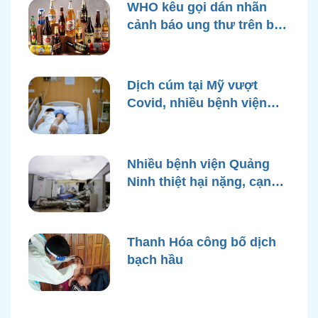
WHO kêu gọi dán nhãn
cảnh báo ung thư trên bao
bì rượu
Dịch cúm tại Mỹ vượt
Covid, nhiều bệnh viện
quá tải
Nhiều bệnh viện Quảng
Ninh thiệt hại nặng, cạn
điện nước sau bão Yagi
Thanh Hóa công bố dịch
bạch hầu