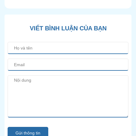
Hiện Đại
VIẾT BÌNH LUẬN CỦA BẠN
Gửi thông tin