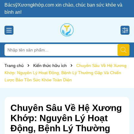
BácsỹXươngkhớp.com xin chào, chúc bạn sức khỏe và
bình an!
Trang chủ
Kiến thức hữu ích
Chuyên Sâu Về Hệ Xương
Khớp: Nguyên Lý Hoạt Động, Bệnh Lý Thường Gặp Và Chiến
Lược Bảo Tồn Sức Khỏe Toàn Diện
Chuyên Sâu Về Hệ Xương
Khớp: Nguyên Lý Hoạt
Động, Bệnh Lý Thường