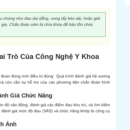
u chứng như đau dai dẳng, sưng tấy kéo dài, hoặc giới
 gia. Chẩn đoán sớm là chìa khóa để bảo tồn chức
Vai Trò Của Công Nghệ Y Khoa
n đoán đúng mới điều trị đúng'. Quá trình đánh giá hệ xương
à còn cần sự hỗ trợ của các phương tiện chẩn đoán hình
ánh Giá Chức Năng
iên độ vận động, đánh giá các điểm đau khu trú, và tìm kiếm
m đánh giá mức độ đau (VAS) và chức năng khớp là công cụ
nh Ảnh