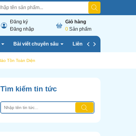
Đăng ký
Giỏ hàng
Đăng nhập
0
Sản phẩm
h
Bài viết chuyên sâu
Liên hệ chúng tôi
ảo Tồn Toàn Diện
Tìm kiếm tin tức