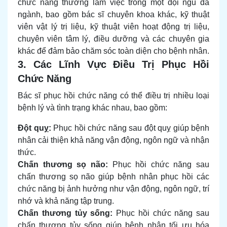
chức năng thường làm việc trong một đội ngũ đa
ngành, bao gồm bác sĩ chuyên khoa khác, kỹ thuật
viên vật lý trị liệu, kỹ thuật viên hoạt động trị liệu,
chuyên viên tâm lý, điều dưỡng và các chuyên gia
khác để đảm bảo chăm sóc toàn diện cho bệnh nhân.
3. Các Lĩnh Vực Điều Trị Phục Hồi
Chức Năng
Bác sĩ phục hồi chức năng có thể điều trị nhiều loại
bệnh lý và tình trạng khác nhau, bao gồm:
Đột quỵ:
Phục hồi chức năng sau đột quỵ giúp bệnh
nhân cải thiện khả năng vận động, ngôn ngữ và nhận
thức.
Chấn thương sọ não:
Phục hồi chức năng sau
chấn thương sọ não giúp bệnh nhân phục hồi các
chức năng bị ảnh hưởng như vận động, ngôn ngữ, trí
nhớ và khả năng tập trung.
Chấn thương tủy sống:
Phục hồi chức năng sau
chấn thương tủy sống giúp bệnh nhân tối ưu hóa