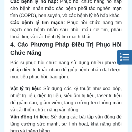
Các bệnh lý hô hấp:
Phục hồi chức năng hô hấp
cho bệnh nhân mắc các bệnh phổi tắc nghẽn mạn
tính (COPD), hen suyễn, và các bệnh lý hô hấp khác.
Các bệnh lý tim mạch:
Phục hồi chức năng tim
mạch cho bệnh nhân sau nhồi máu cơ tim, phẫu
thuật tim, và các bệnh lý tim mạch khác.
4. Các Phương Pháp Điều Trị Phục Hồi
Chức Năng
Bác sĩ phục hồi chức năng sử dụng nhiều phương
pháp điều trị khác nhau để giúp bệnh nhân đạt được
mục tiêu phục hồi, bao gồm:
Vật lý trị liệu:
Sử dụng các kỹ thuật như xoa bóp,
nhiệt trị liệu, điện trị liệu, siêu âm trị liệu, laser trị liệu
để giảm đau, giảm viêm, tăng cường lưu thông máu
và cải thiện chức năng vận động.
Vận động trị liệu:
Sử dụng các bài tập vận động để
tăng cường sức mạnh, sự linh hoạt, khả năng phối
hợp và thăng bằng.