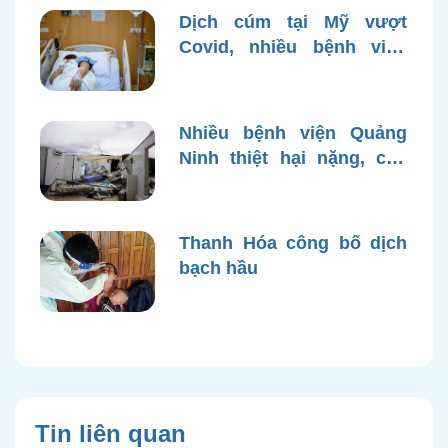
Dịch cúm tại Mỹ vượt
Covid, nhiều bệnh viện
quá tải
Nhiều bệnh viện Quảng
Ninh thiệt hại nặng, cạn
điện nước sau bão Yagi
Thanh Hóa công bố dịch
bạch hầu
Tin liên quan