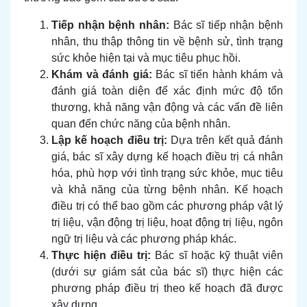
Tiếp nhận bệnh nhân:
Bác sĩ tiếp nhận bệnh
nhân, thu thập thông tin về bệnh sử, tình trạng
sức khỏe hiện tại và mục tiêu phục hồi.
Khám và đánh giá:
Bác sĩ tiến hành khám và
đánh giá toàn diện để xác định mức độ tổn
thương, khả năng vận động và các vấn đề liên
quan đến chức năng của bệnh nhân.
Lập kế hoạch điều trị:
Dựa trên kết quả đánh
giá, bác sĩ xây dựng kế hoạch điều trị cá nhân
hóa, phù hợp với tình trạng sức khỏe, mục tiêu
và khả năng của từng bệnh nhân. Kế hoạch
điều trị có thể bao gồm các phương pháp vật lý
trị liệu, vận động trị liệu, hoạt động trị liệu, ngôn
ngữ trị liệu và các phương pháp khác.
Thực hiện điều trị:
Bác sĩ hoặc kỹ thuật viên
(dưới sự giám sát của bác sĩ) thực hiện các
phương pháp điều trị theo kế hoạch đã được
xây dựng.