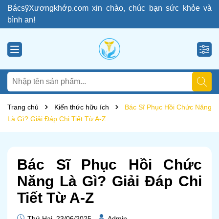
BácsỹXươngkhớp.com xin chào, chúc bạn sức khỏe và
bình an!
Trang chủ
Kiến thức hữu ích
Bác Sĩ Phục Hồi Chức Năng
Là Gì? Giải Đáp Chi Tiết Từ A-Z
Bác Sĩ Phục Hồi Chức
Năng Là Gì? Giải Đáp Chi
Tiết Từ A-Z
Thứ Hai, 23/06/2025
Admin