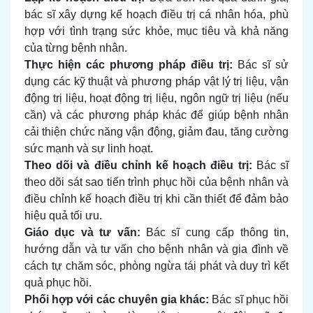
bác sĩ xây dựng kế hoạch điều trị cá nhân hóa, phù
hợp với tình trạng sức khỏe, mục tiêu và khả năng
của từng bệnh nhân.
Thực hiện các phương pháp điều trị:
Bác sĩ sử
dụng các kỹ thuật và phương pháp vật lý trị liệu, vận
động trị liệu, hoạt động trị liệu, ngôn ngữ trị liệu (nếu
cần) và các phương pháp khác để giúp bệnh nhân
cải thiện chức năng vận động, giảm đau, tăng cường
sức mạnh và sự linh hoạt.
Theo dõi và điều chỉnh kế hoạch điều trị:
Bác sĩ
theo dõi sát sao tiến trình phục hồi của bệnh nhân và
điều chỉnh kế hoạch điều trị khi cần thiết để đảm bảo
hiệu quả tối ưu.
Giáo dục và tư vấn:
Bác sĩ cung cấp thông tin,
hướng dẫn và tư vấn cho bệnh nhân và gia đình về
cách tự chăm sóc, phòng ngừa tái phát và duy trì kết
quả phục hồi.
Phối hợp với các chuyên gia khác:
Bác sĩ phục hồi