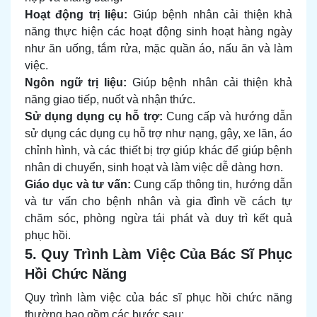
Hoạt động trị liệu:
Giúp bệnh nhân cải thiện khả
năng thực hiện các hoạt động sinh hoạt hàng ngày
như ăn uống, tắm rửa, mặc quần áo, nấu ăn và làm
việc.
Ngôn ngữ trị liệu:
Giúp bệnh nhân cải thiện khả
năng giao tiếp, nuốt và nhận thức.
Sử dụng dụng cụ hỗ trợ:
Cung cấp và hướng dẫn
sử dụng các dụng cụ hỗ trợ như nạng, gậy, xe lăn, áo
chỉnh hình, và các thiết bị trợ giúp khác để giúp bệnh
nhân di chuyển, sinh hoạt và làm việc dễ dàng hơn.
Giáo dục và tư vấn:
Cung cấp thông tin, hướng dẫn
và tư vấn cho bệnh nhân và gia đình về cách tự
chăm sóc, phòng ngừa tái phát và duy trì kết quả
phục hồi.
5. Quy Trình Làm Việc Của Bác Sĩ Phục
Hồi Chức Năng
Quy trình làm việc của bác sĩ phục hồi chức năng
thường bao gồm các bước sau: