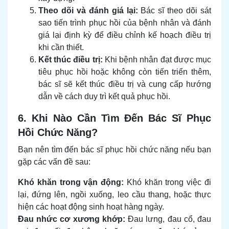
Theo dõi và đánh giá lại:
Bác sĩ theo dõi sát
sao tiến trình phục hồi của bệnh nhân và đánh
giá lại định kỳ để điều chỉnh kế hoạch điều trị
khi cần thiết.
Kết thúc điều trị:
Khi bệnh nhân đạt được mục
tiêu phục hồi hoặc không còn tiến triển thêm,
bác sĩ sẽ kết thúc điều trị và cung cấp hướng
dẫn về cách duy trì kết quả phục hồi.
6. Khi Nào Cần Tìm Đến Bác Sĩ Phục
Hồi Chức Năng?
Bạn nên tìm đến bác sĩ phục hồi chức năng nếu bạn
gặp các vấn đề sau:
Khó khăn trong vận động:
Khó khăn trong việc đi
lại, đứng lên, ngồi xuống, leo cầu thang, hoặc thực
hiện các hoạt động sinh hoạt hàng ngày.
Đau nhức cơ xương khớp:
Đau lưng, đau cổ, đau