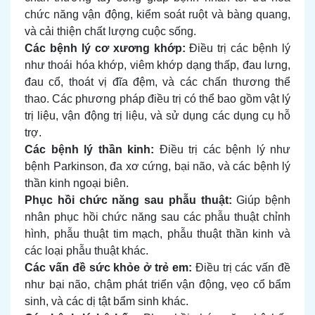
chức năng vận động, kiểm soát ruột và bàng quang,
và cải thiện chất lượng cuộc sống.
Các bệnh lý cơ xương khớp:
Điều trị các bệnh lý
như thoái hóa khớp, viêm khớp dạng thấp, đau lưng,
đau cổ, thoát vị đĩa đệm, và các chấn thương thể
thao. Các phương pháp điều trị có thể bao gồm
vật lý
trị liệu
, vận động trị liệu, và sử dụng các dụng cụ hỗ
trợ.
Các bệnh lý thần kinh:
Điều trị các bệnh lý như
bệnh Parkinson, đa xơ cứng, bại não, và các bệnh lý
thần kinh ngoại biên.
Phục hồi chức năng sau phẫu thuật:
Giúp bệnh
nhân phục hồi chức năng sau các phẫu thuật chỉnh
hình, phẫu thuật tim mạch, phẫu thuật thần kinh và
các loại phẫu thuật khác.
Các vấn đề sức khỏe ở trẻ em:
Điều trị các vấn đề
như bại não, chậm phát triển vận động, vẹo cổ bẩm
sinh, và các dị tật bẩm sinh khác.