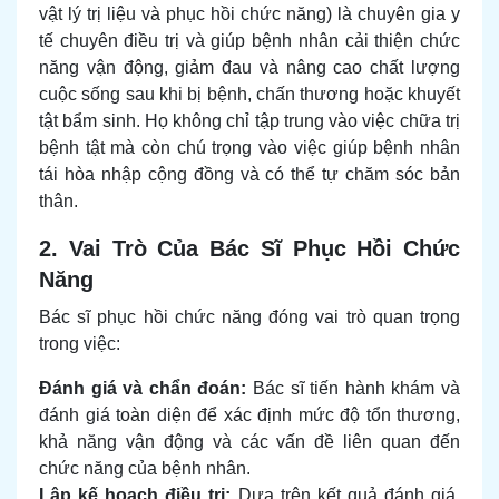
vật lý trị liệu và phục hồi chức năng) là chuyên gia y
tế chuyên điều trị và giúp bệnh nhân cải thiện chức
năng vận động, giảm đau và nâng cao chất lượng
cuộc sống sau khi bị bệnh, chấn thương hoặc khuyết
tật bẩm sinh. Họ không chỉ tập trung vào việc chữa trị
bệnh tật mà còn chú trọng vào việc giúp bệnh nhân
tái hòa nhập cộng đồng và có thể tự chăm sóc bản
thân.
2. Vai Trò Của Bác Sĩ Phục Hồi Chức
Năng
Bác sĩ phục hồi chức năng đóng vai trò quan trọng
trong việc:
Đánh giá và chẩn đoán:
Bác sĩ tiến hành khám và
đánh giá toàn diện để xác định mức độ tổn thương,
khả năng vận động và các vấn đề liên quan đến
chức năng của bệnh nhân.
Lập kế hoạch điều trị:
Dựa trên kết quả đánh giá,