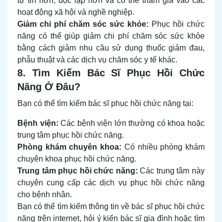
tự tin hơn, độc lập hơn và có thể tham gia vào các
hoạt động xã hội và nghề nghiệp.
Giảm chi phí chăm sóc sức khỏe:
Phục hồi chức
năng có thể giúp giảm chi phí chăm sóc sức khỏe
bằng cách giảm nhu cầu sử dụng thuốc giảm đau,
phẫu thuật và các dịch vụ chăm sóc y tế khác.
8. Tìm Kiếm Bác Sĩ Phục Hồi Chức
Năng Ở Đâu?
Bạn có thể tìm kiếm bác sĩ phục hồi chức năng tại:
Bệnh viện:
Các bệnh viện lớn thường có khoa hoặc
trung tâm phục hồi chức năng.
Phòng khám chuyên khoa:
Có nhiều phòng khám
chuyên khoa phục hồi chức năng.
Trung tâm phục hồi chức năng:
Các trung tâm này
chuyên cung cấp các dịch vụ phục hồi chức năng
cho bệnh nhân.
Bạn có thể tìm kiếm thông tin về bác sĩ phục hồi chức
năng trên internet, hỏi ý kiến bác sĩ gia đình hoặc tìm