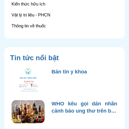
Kiến thức hữu ích
Vật lý trị liệu - PHCN
Thông tin về thuốc
Tin tức nổi bật
Bản tin y khoa
WHO kêu gọi dán nhãn
cảnh báo ung thư trên bao
bì rượu