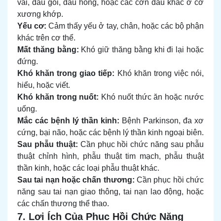
vai, đau gối, đau hông, hoặc các cơn đau khác ở cơ
xương khớp.
Yếu cơ:
Cảm thấy yếu ở tay, chân, hoặc các bộ phận
khác trên cơ thể.
Mất thăng bằng:
Khó giữ thăng bằng khi đi lại hoặc
đứng.
Khó khăn trong giao tiếp:
Khó khăn trong việc nói,
hiểu, hoặc viết.
Khó khăn trong nuốt:
Khó nuốt thức ăn hoặc nước
uống.
Mắc các bệnh lý thần kinh:
Bệnh Parkinson, đa xơ
cứng, bại não, hoặc các bệnh lý thần kinh ngoại biên.
Sau phẫu thuật:
Cần phục hồi chức năng sau phẫu
thuật chỉnh hình, phẫu thuật tim mạch, phẫu thuật
thần kinh, hoặc các loại phẫu thuật khác.
Sau tai nạn hoặc chấn thương:
Cần phục hồi chức
năng sau tai nạn giao thông, tai nạn lao động, hoặc
các chấn thương thể thao.
7. Lợi Ích Của Phục Hồi Chức Năng