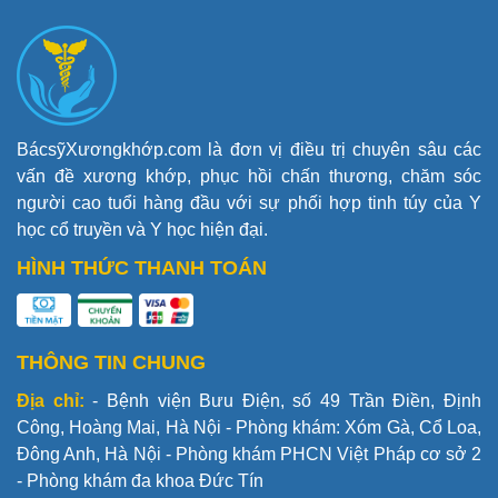
BácsỹXươngkhớp.com là đơn vị điều trị chuyên sâu các
vấn đề xương khớp, phục hồi chấn thương, chăm sóc
người cao tuổi hàng đầu với sự phối hợp tinh túy của Y
học cổ truyền và Y học hiện đại.
HÌNH THỨC THANH TOÁN
THÔNG TIN CHUNG
Địa chỉ:
- Bệnh viện Bưu Điện, số 49 Trần Điền, Định
Công, Hoàng Mai, Hà Nội - Phòng khám: Xóm Gà, Cổ Loa,
Đông Anh, Hà Nội - Phòng khám PHCN Việt Pháp cơ sở 2
- Phòng khám đa khoa Đức Tín