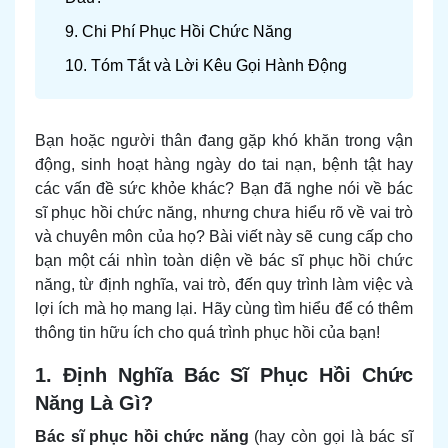
9. Chi Phí Phục Hồi Chức Năng
10. Tóm Tắt và Lời Kêu Gọi Hành Động
Bạn hoặc người thân đang gặp khó khăn trong vận
động, sinh hoạt hàng ngày do tai nạn, bệnh tật hay
các vấn đề sức khỏe khác? Bạn đã nghe nói về bác
sĩ phục hồi chức năng, nhưng chưa hiểu rõ về vai trò
và chuyên môn của họ? Bài viết này sẽ cung cấp cho
bạn một cái nhìn toàn diện về bác sĩ phục hồi chức
năng, từ định nghĩa, vai trò, đến quy trình làm việc và
lợi ích mà họ mang lại. Hãy cùng tìm hiểu để có thêm
thông tin hữu ích cho quá trình phục hồi của bạn!
1. Định Nghĩa Bác Sĩ Phục Hồi Chức
Năng Là Gì?
Bác sĩ phục hồi chức năng
(hay còn gọi là bác sĩ