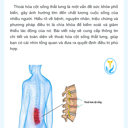
Thoái hóa cột sống thắt lưng là một vấn đề sức khỏe phổ
biến, gây ảnh hưởng lớn đến chất lượng cuộc sống của
nhiều người. Hiểu rõ về bệnh, nguyên nhân, triệu chứng và
phương pháp điều trị là chìa khóa để kiểm soát và giảm
thiểu tác động của nó. Bài viết này sẽ cung cấp thông tin
chi tiết và toàn diện về thoái hóa cột sống thắt lưng, giúp
bạn có cái nhìn tổng quan và đưa ra quyết định điều trị phù
hợp.