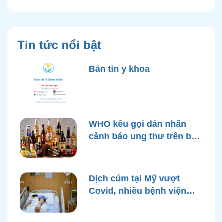
Tin tức nổi bật
Bản tin y khoa
WHO kêu gọi dán nhãn
cảnh báo ung thư trên bao
bì rượu
Dịch cúm tại Mỹ vượt
Covid, nhiều bệnh viện
quá tải