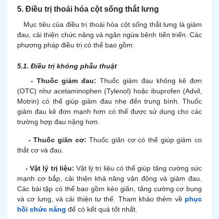
5. Điều trị thoái hóa cột sống thắt lưng
Mục tiêu của điều trị thoái hóa cột sống thắt lưng là giảm
đau, cải thiện chức năng và ngăn ngừa bệnh tiến triển. Các
phương pháp điều trị có thể bao gồm:
5.1. Điều trị không phẫu thuật
- Thuốc giảm đau:
Thuốc giảm đau không kê đơn
(OTC) như acetaminophen (Tylenol) hoặc ibuprofen (Advil,
Motrin) có thể giúp giảm đau nhẹ đến trung bình. Thuốc
giảm đau kê đơn mạnh hơn có thể được sử dụng cho các
trường hợp đau nặng hơn.
- Thuốc giãn cơ:
Thuốc giãn cơ có thể giúp giảm co
thắt cơ và đau.
- Vật lý trị liệu:
Vật lý trị liệu có thể giúp tăng cường sức
mạnh cơ bắp, cải thiện khả năng vận động và giảm đau.
Các bài tập có thể bao gồm kéo giãn, tăng cường cơ bụng
và cơ lưng, và cải thiện tư thế. Tham khảo thêm về
phục
hồi chức năng
để có kết quả tốt nhất.