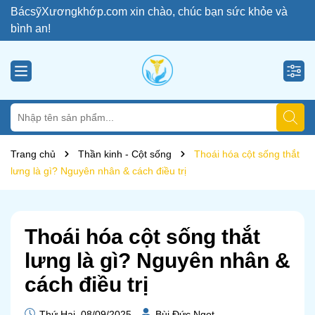
BácsỹXươngkhớp.com xin chào, chúc bạn sức khỏe và
bình an!
Trang chủ
Thần kinh - Cột sống
Thoái hóa cột sống thắt
lưng là gì? Nguyên nhân & cách điều trị
Thoái hóa cột sống thắt
lưng là gì? Nguyên nhân &
cách điều trị
Thứ Hai, 08/09/2025
Bùi Đức Ngọt