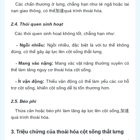
Các chấn thương ở lưng, chẳng hạn như té ngã hoặc tai
nạn giao thông, có thể加速quá trình thoái hóa.
2.4. Thói quen sinh hoạt
Các thói quen sinh hoạt không tốt, chẳng hạn như:
- Ngồi nhiều:
Ngồi nhiều, đặc biệt là với tư thế không
đúng, có thể gây áp lực lên cột sống thắt lưng.
- Mang vác nặng:
Mang vác vật nặng thường xuyên có
thể làm tăng nguy cơ thoái hóa cột sống.
- Ít vận động:
Thiếu vận động có thể làm yếu các cơ hỗ
trợ cột sống, khiến cột sống dễ bị tổn thương hơn.
2.5. Béo phì
Thừa cân hoặc béo phì làm tăng áp lực lên cột sống,加速
quá trình thoái hóa.
3. Triệu chứng của thoái hóa cột sống thắt lưng