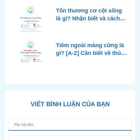
Tổn thương cơ cột sống
là gì? Nhận biết và cách
điều trị hiệu quả
Tiêm ngoài màng cứng là
gì? [A-Z] Cần biết về thủ
thuật y khoa
VIẾT BÌNH LUẬN CỦA BẠN