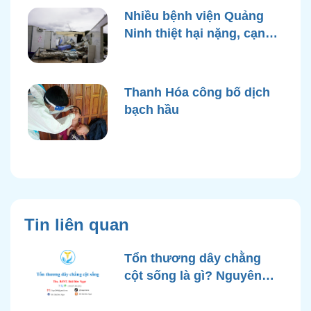
Nhiều bệnh viện Quảng
Ninh thiệt hại nặng, cạn
điện nước sau bão Yagi
Thanh Hóa công bố dịch
bạch hầu
Tin liên quan
Tổn thương dây chằng
cột sống là gì? Nguyên
nhân & Điều trị