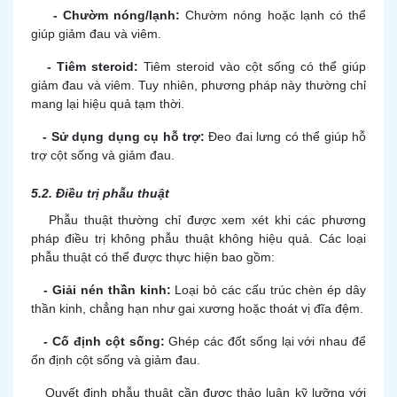
- Chườm nóng/lạnh:
Chườm nóng hoặc lạnh có thể
giúp giảm đau và viêm.
- Tiêm steroid:
Tiêm steroid vào cột sống có thể giúp
giảm đau và viêm. Tuy nhiên, phương pháp này thường chỉ
mang lại hiệu quả tạm thời.
- Sử dụng dụng cụ hỗ trợ:
Đeo đai lưng có thể giúp hỗ
trợ cột sống và giảm đau.
5.2. Điều trị phẫu thuật
Phẫu thuật thường chỉ được xem xét khi các phương
pháp điều trị không phẫu thuật không hiệu quả. Các loại
phẫu thuật có thể được thực hiện bao gồm:
- Giải nén thần kinh:
Loại bỏ các cấu trúc chèn ép dây
thần kinh, chẳng hạn như gai xương hoặc thoát vị đĩa đệm.
- Cố định cột sống:
Ghép các đốt sống lại với nhau để
ổn định cột sống và giảm đau.
Quyết định phẫu thuật cần được thảo luận kỹ lưỡng với