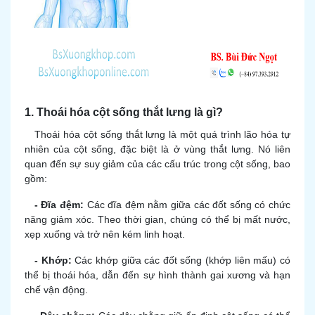
1. Thoái hóa cột sống thắt lưng là gì?
Thoái hóa cột sống thắt lưng là một quá trình lão hóa tự
nhiên của cột sống, đặc biệt là ở vùng thắt lưng. Nó liên
quan đến sự suy giảm của các cấu trúc trong cột sống, bao
gồm:
- Đĩa đệm:
Các đĩa đệm nằm giữa các đốt sống có chức
năng giảm xóc. Theo thời gian, chúng có thể bị mất nước,
xẹp xuống và trở nên kém linh hoạt.
- Khớp:
Các khớp giữa các đốt sống (khớp liên mấu) có
thể bị thoái hóa, dẫn đến sự hình thành gai xương và hạn
chế vận động.