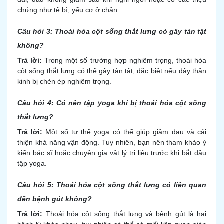
chứng như tê bì, yếu cơ ở chân.
Câu hỏi 3: Thoái hóa cột sống thắt lưng có gây tàn tật
không?
Trả lời:
Trong một số trường hợp nghiêm trọng, thoái hóa
cột sống thắt lưng có thể gây tàn tật, đặc biệt nếu dây thần
kinh bị chèn ép nghiêm trọng.
Câu hỏi 4: Có nên tập yoga khi bị thoái hóa cột sống
thắt lưng?
Trả lời:
Một số tư thế yoga có thể giúp giảm đau và cải
thiện khả năng vận động. Tuy nhiên, bạn nên tham khảo ý
kiến bác sĩ hoặc chuyên gia vật lý trị liệu trước khi bắt đầu
tập yoga.
Câu hỏi 5: Thoái hóa cột sống thắt lưng có liên quan
đến bệnh gút không?
Trả lời:
Thoái hóa cột sống thắt lưng và bệnh gút là hai