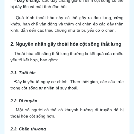
- Dây chằng:
Các dây chằng giữ ổn định cột sống có thể
bị dày lên và mất tính đàn hồi.
Quá trình thoái hóa này có thể gây ra đau lưng, cứng
khớp, hạn chế vận động và thậm chí chèn ép các dây thần
kinh, dẫn đến các triệu chứng như tê bì, yếu cơ ở chân.
2. Nguyên nhân gây thoái hóa cột sống thắt lưng
Thoái hóa cột sống thắt lưng thường là kết quả của nhiều
yếu tố kết hợp, bao gồm:
2.1. Tuổi tác
Đây là yếu tố nguy cơ chính. Theo thời gian, các cấu trúc
trong cột sống tự nhiên bị suy thoái.
2.2. Di truyền
Một số người có thể có khuynh hướng di truyền dễ bị
thoái hóa cột sống hơn.
2.3. Chấn thương