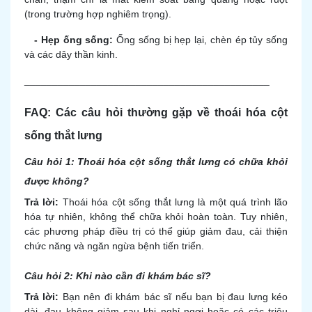
(trong trường hợp nghiêm trọng).
- Hẹp ống sống:
Ống sống bị hẹp lại, chèn ép tủy sống
và các dây thần kinh.
____________________________________________
FAQ: Các câu hỏi thường gặp về thoái hóa cột
sống thắt lưng
Câu hỏi 1: Thoái hóa cột sống thắt lưng có chữa khỏi
được không?
Trả lời:
Thoái hóa cột sống thắt lưng là một quá trình lão
hóa tự nhiên, không thể chữa khỏi hoàn toàn. Tuy nhiên,
các phương pháp điều trị có thể giúp giảm đau, cải thiện
chức năng và ngăn ngừa bệnh tiến triển.
Câu hỏi 2: Khi nào cần đi khám bác sĩ?
Trả lời:
Bạn nên đi khám bác sĩ nếu bạn bị đau lưng kéo
dài, đau không giảm sau khi nghỉ ngơi hoặc có các triệu