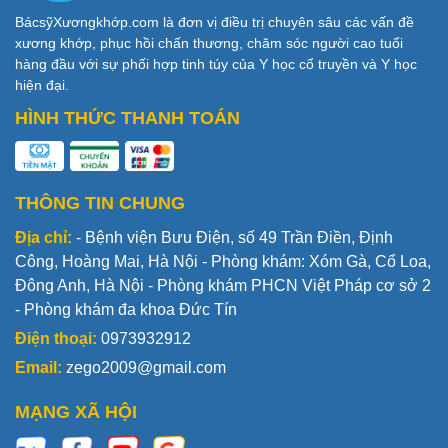
BácsỹXươngkhớp.com là đơn vị điều trị chuyên sâu các vấn đề
xương khớp, phục hồi chấn thương, chăm sóc người cao tuổi
hàng đầu với sự phối hợp tinh túy của Y học cổ truyền và Y học
hiện đại.
HÌNH THỨC THANH TOÁN
THÔNG TIN CHUNG
Địa chỉ:
- Bệnh viện Bưu Điện, số 49 Trần Điền, Định
Công, Hoàng Mai, Hà Nội - Phòng khám: Xóm Gà, Cổ Loa,
Đông Anh, Hà Nội - Phòng khám PHCN Việt Pháp cơ sở 2
- Phòng khám đa khoa Đức Tín
Điện thoại:
0973932912
Email:
zego2009@gmail.com
MẠNG XÃ HỘI