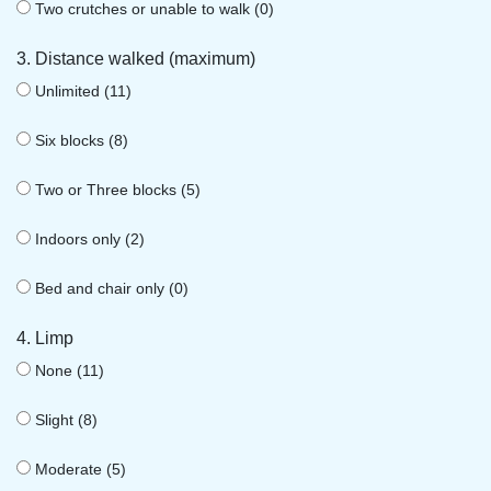
Two crutches or unable to walk (0)
3. Distance walked (maximum)
Unlimited (11)
Six blocks (8)
Two or Three blocks (5)
Indoors only (2)
Bed and chair only (0)
4. Limp
None (11)
Slight (8)
Moderate (5)