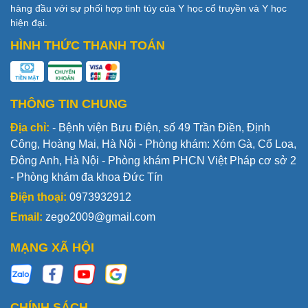
hàng đầu với sự phối hợp tinh túy của Y học cổ truyền và Y học
hiện đại.
HÌNH THỨC THANH TOÁN
THÔNG TIN CHUNG
Địa chỉ:
- Bệnh viện Bưu Điện, số 49 Trần Điền, Định
Công, Hoàng Mai, Hà Nội - Phòng khám: Xóm Gà, Cổ Loa,
Đông Anh, Hà Nội - Phòng khám PHCN Việt Pháp cơ sở 2
- Phòng khám đa khoa Đức Tín
Điện thoại:
0973932912
Email:
zego2009@gmail.com
MẠNG XÃ HỘI
CHÍNH SÁCH