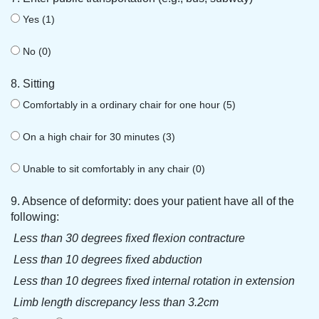
Yes (1)
No (0)
8. Sitting
Comfortably in a ordinary chair for one hour (5)
On a high chair for 30 minutes (3)
Unable to sit comfortably in any chair (0)
9. Absence of deformity: does your patient have all of the
following:
Less than 30 degrees fixed flexion contracture
Less than 10 degrees fixed abduction
Less than 10 degrees fixed internal rotation in extension
Limb length discrepancy less than 3.2cm