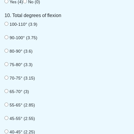
Yes (4)
No (0)
10. Total degrees of flexion
100-110° (3.9)
90-100° (3.75)
80-90° (3.6)
75-80° (3.3)
70-75° (3.15)
65-70° (3)
55-65° (2.85)
45-55° (2.55)
40-45° (2.25)