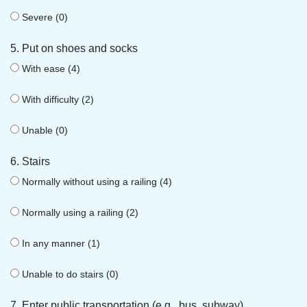
Severe (0)
5. Put on shoes and socks
With ease (4)
With difficulty (2)
Unable (0)
6. Stairs
Normally without using a railing (4)
Normally using a railing (2)
In any manner (1)
Unable to do stairs (0)
7. Enter public transportation (e.g., bus, subway)