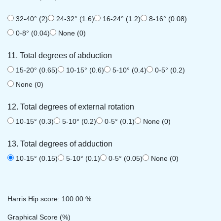
32-40° (2)
24-32° (1.6)
16-24° (1.2)
8-16° (0.08)
0-8° (0.04)
None (0)
11. Total degrees of abduction
15-20° (0.65)
10-15° (0.6)
5-10° (0.4)
0-5° (0.2)
None (0)
12. Total degrees of external rotation
10-15° (0.3)
5-10° (0.2)
0-5° (0.1)
None (0)
13. Total degrees of adduction
10-15° (0.15)
5-10° (0.1)
0-5° (0.05)
None (0)
Harris Hip score: 100.00 %
Graphical Score (%)